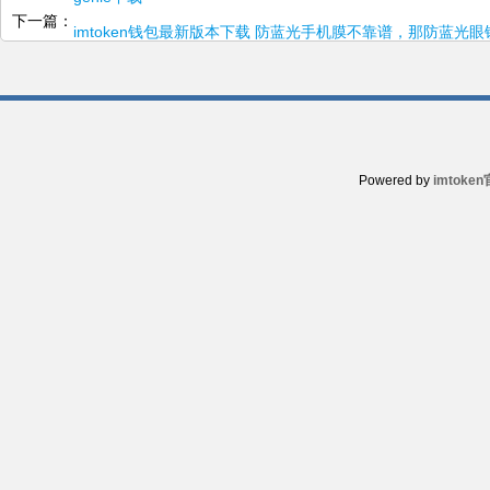
下一篇：
imtoken钱包最新版本下载 防蓝光手机膜不靠谱，那防蓝
Powered by
imtoke