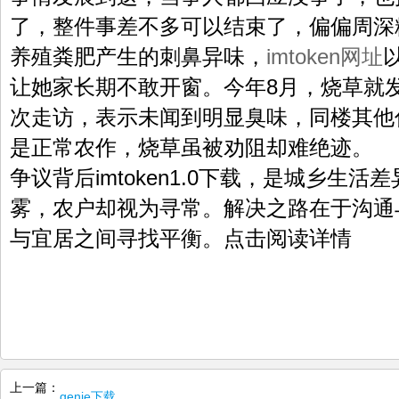
了，整件事差不多可以结束了，偏偏周深
养殖粪肥产生的刺鼻异味，
imtoken网址
让她家长期不敢开窗。今年8月，烧草就发
次走访，表示未闻到明显臭味，同楼其他
是正常农作，烧草虽被劝阻却难绝迹。
争议背后imtoken1.0下载，是城乡生
雾，农户却视为寻常。解决之路在于沟通
与宜居之间寻找平衡。点击阅读详情
上一篇：
genie下载